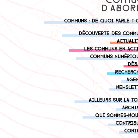
Communs : de quoi parle-t-
Découverte des comm
Actuali
Les communs en act
Communs numériq
Déb
Recherc
Age
Newslet
Ailleurs sur la to
Archi
Qui sommes-nou
Contrib
Cont