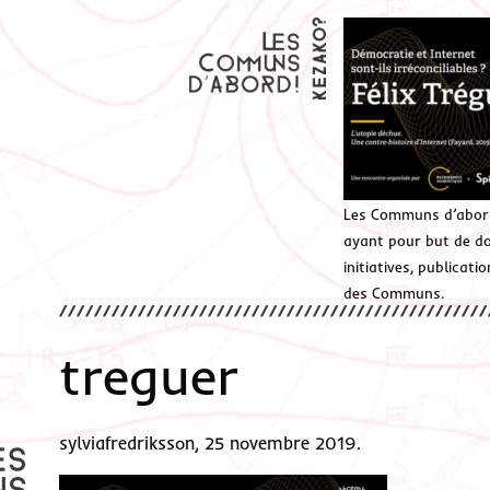
Les Communs d’abor
ayant pour but de don
initiatives, publicat
des Communs.
treguer
sylviafredriksson, 25 novembre 2019.