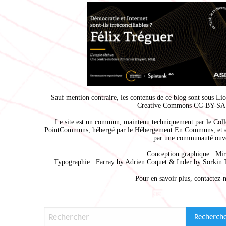
Sauf mention contraire, les contenus de ce blog sont sous
Lic
Creative Commons CC-BY-SA 
Le site est un commun, maintenu techniquement par le
Coll
PointCommuns
, hébergé par le
Hébergement En Communs
, et 
par une communauté ouve
Conception graphique :
Mir
Typographie : Farray by
Adrien Coque
t & Inder by
Sorkin 
Pour en savoir plus,
contactez-