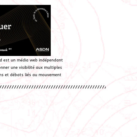
d est un média web indépendant
ner une visibilité aux multiples
ions et débats liés au mouvement