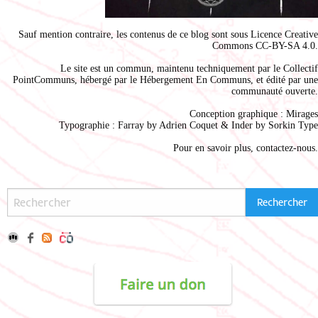
Sauf mention contraire, les contenus de ce blog sont sous
Licence Creative
Commons CC-BY-SA 4.0
.
Le site est un commun, maintenu techniquement par le
Collectif
PointCommuns
, hébergé par le
Hébergement En Communs
, et édité par une
communauté ouverte.
Conception graphique :
Mirages
Typographie : Farray by
Adrien Coque
t & Inder by
Sorkin Type
Pour en savoir plus,
contactez-nous
.