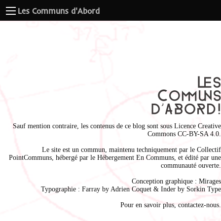
Les Communs d'Abord
Sauf mention contraire, les contenus de ce blog sont sous
Licence Creative
Commons CC-BY-SA 4.0
.
Le site est un commun, maintenu techniquement par le
Collectif
PointCommuns
, hébergé par le
Hébergement En Communs
, et édité par une
communauté ouverte.
Conception graphique :
Mirages
Typographie : Farray by
Adrien Coque
t & Inder by
Sorkin Type
Pour en savoir plus,
contactez-nous
.