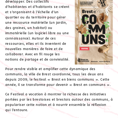
développer. Des collectifs
d’habitantes et d’habitants se créent
et s’organisent à l’échelle d’un
quartier ou du territoire pour gérer
une ressource matérielle (un jardin,
des graines, un habitat) ou
immatérielle (un logiciel libre ou une
connaissance). Autour de ces
ressources, elles et ils inventent de
nouvelles manières de faire et de
collaborer. Avec en fil rouge les
notions de partage et de convivialité.
Pour rendre visible et amplifier cette dynamique des
communs, la ville de Brest coordonne, tous les deux ans
depuis 2009, le festival « Brest en biens communs ». Cette
année, il se transforme pour devenir « Brest en communs ».
Ce Festival a vocation à montrer la richesse des initiatives
portées par les brestoises et brestois autour des communs, à
populariser cette notion et à nourrir ensemble la réflexion
qui l’entoure.