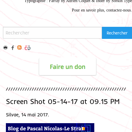
Typographie : Farray by
Adrien Coque
t & Inder by
Sorkin Type
Pour en savoir plus,
contactez-nous
.
Screen Shot 05-14-17 at 09.15 PM
Silvae, 14 mai 2017.