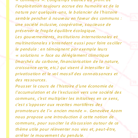
l’exploitation toujours accrue des humains et de la
nature par quelques-uns, le balancier de l’histoire
semble pencher à nouveau en faveur des communs :
une société inclusive, coopérative, soucieuse de
préserver le fragile équilibre écologique.
Les gouvernements, institutions internationales et
multinationales s’entendent aussi pour faire osciller
le pendule : en témoignent par exemple leurs
« solutions » face au dérèglement climatique
(marchés du carbone, financiarisation de la nature,
croissance verte, etc.) qui visent à intensifier la
privatisation et le vol massif des connaissances et
des ressources.
Pousser le cours de l’histoire d’une économie de
l’accumulation et de l’exclusion vers une société des
communs, c’est multiplier les initiatives en ce sens,
c’est s’opposer aux recettes mortifères des
promoteurs de l’« ancien monde ». Geneviève Azam
nous propose une introduction à cette notion de
communs, pour susciter la discussion autour de ce
thème utile pour réinventer nos vies et, peut-être,
arrêter le mouvement du pendule.