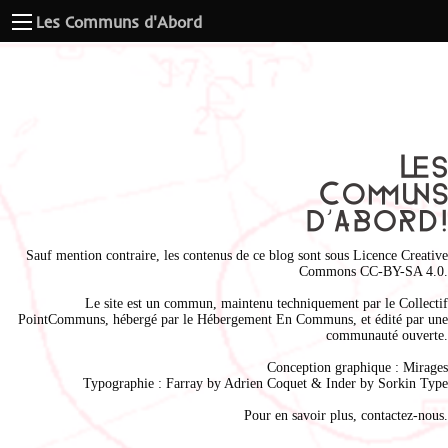
Les Communs d'Abord
Sauf mention contraire, les contenus de ce blog sont sous
Licence Creative
Commons CC-BY-SA 4.0
.
Le site est un commun, maintenu techniquement par le
Collectif
PointCommuns
, hébergé par le
Hébergement En Communs
, et édité par une
communauté ouverte.
Conception graphique :
Mirages
Typographie : Farray by
Adrien Coque
t & Inder by
Sorkin Type
Pour en savoir plus,
contactez-nous
.