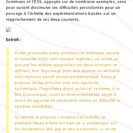
Communs et l’ESS, appuyée sur de nombreux exemples, sans
pour autant dissimuler les difficultés persistantes pour un
passage à l’échelle des expérimentations basées sur un
rapprochement de ces deux courants.
Extrait :
Si des proximités entre communs et économie sociale
et solidaire (ESS) sont souvent repérées, ne serait-ce
que par les valeurs auxquelles ces deux concepts se
réfèrent, leur façonnage pour leur donner un véritable
sens commun paraît encore problématique. Aussi je
propose de les articuler avec une approche
systémique, l’hypothèse étant qu’un tel système, à la
fois économique, social et environnemental, serait à
terme en capacité de réellement mettre en difficulté le
système néolibéral.
Si, comme le propose Cornelius Castoriadis, la
première chose à faire est bien de
« s’interroger sur
les fondements des lois et des institutions »,
on ne