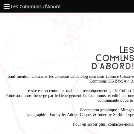
Les Communs d'Abord
Sauf mention contraire, les contenus de ce blog sont sous
Licence Creative
Commons CC-BY-SA 4.0
.
Le site est un commun, maintenu techniquement par le
Collectif
PointCommuns
, hébergé par le
Hébergement En Communs
, et édité par une
communauté ouverte.
Conception graphique :
Mirages
Typographie : Farray by
Adrien Coque
t & Inder by
Sorkin Type
Pour en savoir plus,
contactez-nous
.