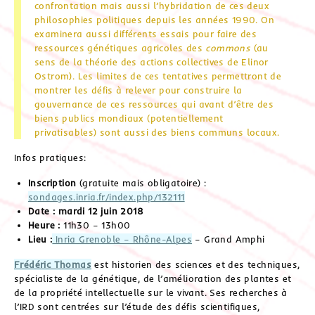
confrontation mais aussi l’hybridation de ces deux
philosophies politiques depuis les années 1990. On
examinera aussi différents essais pour faire des
ressources génétiques agricoles des
commons
(au
sens de la théorie des actions collectives de Elinor
Ostrom). Les limites de ces tentatives permettront de
montrer les défis à relever pour construire la
gouvernance de ces ressources qui avant d’être des
biens publics mondiaux (potentiellement
privatisables) sont aussi des biens communs locaux.
Infos pratiques:
Inscription
(gratuite mais obligatoire) :
sondages.inria.fr/index.php/132111
Date : mardi 12 juin 2018
Heure :
11h30 – 13h00
Lieu :
Inria Grenoble – Rhône-Alpes
– Grand Amphi
Frédéric Thomas
est historien des sciences et des techniques,
spécialiste de la génétique, de l’amélioration des plantes et
de la propriété intellectuelle sur le vivant. Ses recherches à
l’IRD sont centrées sur l’étude des défis scientifiques,