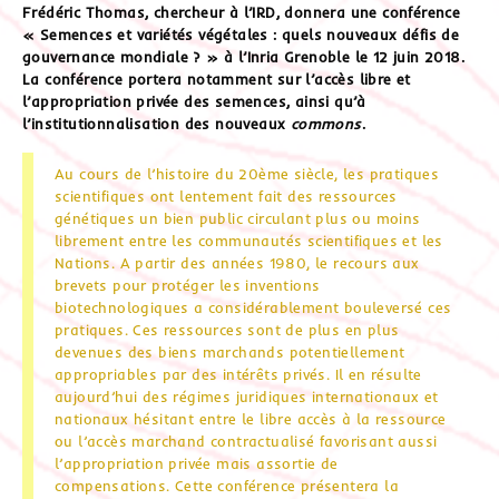
Frédéric Thomas, chercheur à l’IRD, donnera une conférence
« Semences et variétés végétales : quels nouveaux défis de
gouvernance mondiale ? » à l’Inria Grenoble le 12 juin 2018.
La conférence portera notamment sur l’accès libre et
l’appropriation privée des semences, ainsi qu’à
l’institutionnalisation des nouveaux
commons
.
Au cours de l’histoire du 20ème siècle, les pratiques
scientifiques ont lentement fait des ressources
génétiques un bien public circulant plus ou moins
librement entre les communautés scientifiques et les
Nations. A partir des années 1980, le recours aux
brevets pour protéger les inventions
biotechnologiques a considérablement bouleversé ces
pratiques. Ces ressources sont de plus en plus
devenues des biens marchands potentiellement
appropriables par des intérêts privés. Il en résulte
aujourd’hui des régimes juridiques internationaux et
nationaux hésitant entre le libre accès à la ressource
ou l’accès marchand contractualisé favorisant aussi
l’appropriation privée mais assortie de
compensations. Cette conférence présentera la