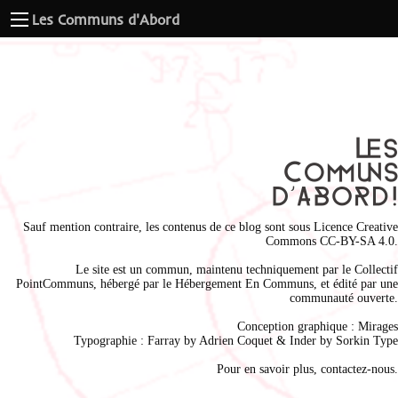
Les Communs d'Abord
Sauf mention contraire, les contenus de ce blog sont sous
Licence Creative
Commons CC-BY-SA 4.0
.
Le site est un commun, maintenu techniquement par le
Collectif
PointCommuns
, hébergé par le
Hébergement En Communs
, et édité par une
communauté ouverte.
Conception graphique :
Mirages
Typographie : Farray by
Adrien Coque
t & Inder by
Sorkin Type
Pour en savoir plus,
contactez-nous
.