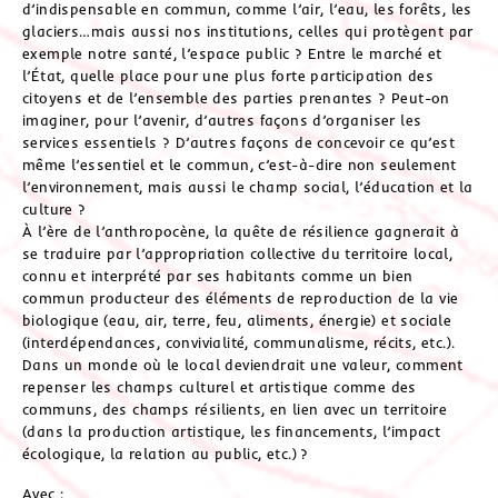
d’indispensable en commun, comme l’air, l’eau, les forêts, les
glaciers…mais aussi nos institutions, celles qui protègent par
exemple notre santé, l’espace public ? Entre le marché et
l’État, quelle place pour une plus forte participation des
citoyens et de l’ensemble des parties prenantes ? Peut-on
imaginer, pour l’avenir, d’autres façons d’organiser les
services essentiels ? D’autres façons de concevoir ce qu’est
même l’essentiel et le commun, c’est-à-dire non seulement
l’environnement, mais aussi le champ social, l’éducation et la
culture ?
À l’ère de l’anthropocène, la quête de résilience gagnerait à
se traduire par l’appropriation collective du territoire local,
connu et interprété par ses habitants comme un bien
commun producteur des éléments de reproduction de la vie
biologique (eau, air, terre, feu, aliments, énergie) et sociale
(interdépendances, convivialité, communalisme, récits, etc.).
Dans un monde où le local deviendrait une valeur, comment
repenser les champs culturel et artistique comme des
communs, des champs résilients, en lien avec un territoire
(dans la production artistique, les financements, l’impact
écologique, la relation au public, etc.) ?
Avec :