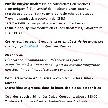
Mireille Bruyère
(maîtresse de conférences en sciences
économiques à l’université de Toulouse Jean Jaurès,
chercheuse au CERTOP (Centre de recherche et d’études
Travail organisation pouvoir) du CNRS
Jérémie Cavé
(enseignant à Sciences Po Toulouse)
Camille Khoury
(doctorante en études théâtrales, Laboratoire
LLA-CRÉATIS)
Ces rencontres seront retransmises en direct via facebook live
sur la page
facebook
du Quai des Savoirs
INFO COVID
Réservation recommandée – Réservez vos places
Jauge limitée à 30 personnes – port du masque obligatoire
non fourni – gel hydroalcoolique sur place
Mardi 20 octobre à 18h, sous le chapiteau allées Jules-
Guesde
Entrée libre et gratuite dans la limite des places disponibles
Quai des savoirs 39, allées Jules-Guesde, toulouse 31000
Toulouse Toulouse Centre Haute-Garonne Occitanie