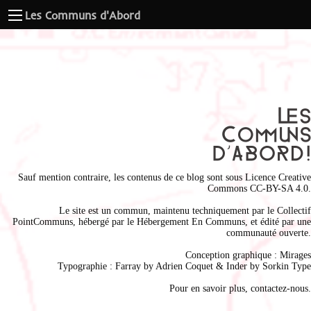
Les Communs d'Abord
Sauf mention contraire, les contenus de ce blog sont sous
Licence Creative
Commons CC-BY-SA 4.0
.
Le site est un commun, maintenu techniquement par le
Collectif
PointCommuns
, hébergé par le
Hébergement En Communs
, et édité par une
communauté ouverte.
Conception graphique :
Mirages
Typographie : Farray by
Adrien Coque
t & Inder by
Sorkin Type
Pour en savoir plus,
contactez-nous
.