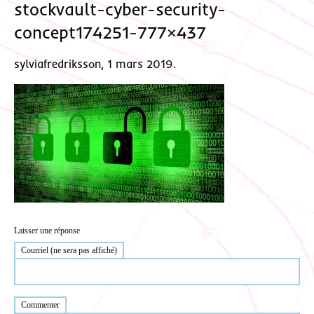
stockvault-cyber-security-
concept174251-777×437
sylviafredriksson, 1 mars 2019.
Laisser une réponse
Courriel (ne sera pas affiché)
Commenter