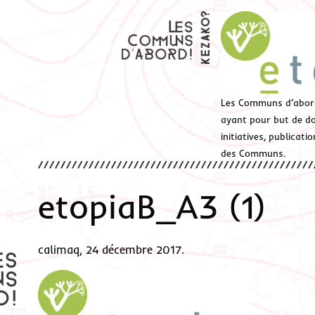
Les Communs d’abor
ayant pour but de don
initiatives, publicat
des Communs.
etopiaB_A3 (1)
calimaq, 24 décembre 2017.