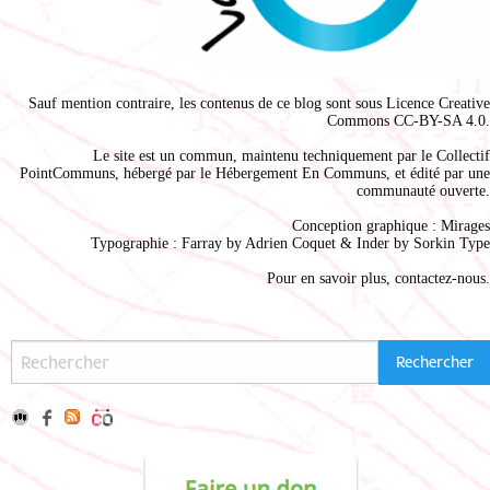
Sauf mention contraire, les contenus de ce blog sont sous
Licence Creative
Commons CC-BY-SA 4.0
.
Le site est un commun, maintenu techniquement par le
Collectif
PointCommuns
, hébergé par le
Hébergement En Communs
, et édité par une
communauté ouverte.
Conception graphique :
Mirages
Typographie : Farray by
Adrien Coque
t & Inder by
Sorkin Type
Pour en savoir plus,
contactez-nous
.