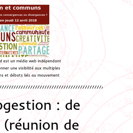
d est un média web indépendant
ner une visibilité aux multiples
ions et débats liés au mouvement
estion : de
 (réunion de