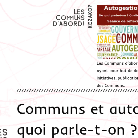
Les Communs d’abor
ayant pour but de don
initiatives, publicat
des Communs.
Communs et autog
quoi parle-t-on ?