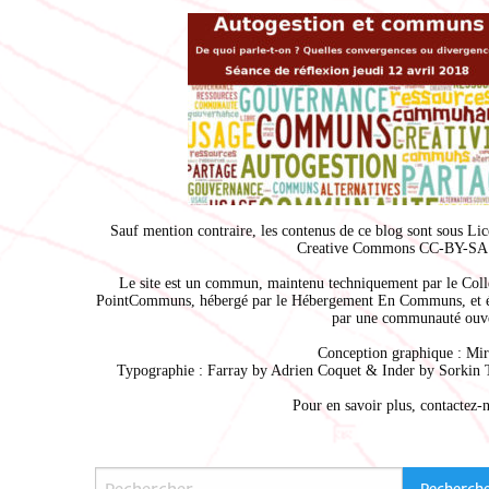
Sauf mention contraire, les contenus de ce blog sont sous
Lic
Creative Commons CC-BY-SA 
Le site est un commun, maintenu techniquement par le
Coll
PointCommuns
, hébergé par le
Hébergement En Communs
, et 
par une communauté ouve
Conception graphique :
Mir
Typographie : Farray by
Adrien Coque
t & Inder by
Sorkin 
Pour en savoir plus,
contactez-