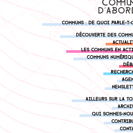
Communs : de quoi parle-t-
Découverte des comm
Actuali
Les communs en act
Communs numériq
Déb
Recherc
Age
Newslet
Ailleurs sur la to
Archi
Qui sommes-nou
Contrib
Cont