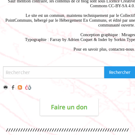
Sauf mention contraire, les contenus de ce blog sont sous
Licence Creative
Commons CC-BY-SA 4.0
.
Le site est un commun, maintenu techniquement par le
Collectif
PointCommuns
, hébergé par le
Hébergement En Communs
, et édité par une
communauté ouverte.
Conception graphique :
Mirages
Typographie : Farray by
Adrien Coque
t & Inder by
Sorkin Type
Pour en savoir plus,
contactez-nous
.