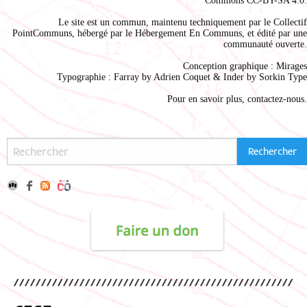
Commons CC-BY-SA 4.0
.
Le site est un commun, maintenu techniquement par le
Collectif
PointCommuns
, hébergé par le
Hébergement En Communs
, et édité par une
communauté ouverte.
Conception graphique :
Mirages
Typographie : Farray by
Adrien Coque
t & Inder by
Sorkin Type
Pour en savoir plus,
contactez-nous
.