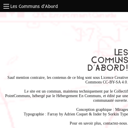
Les Communs d'Abord
Sauf mention contraire, les contenus de ce blog sont sous
Licence Creative
Commons CC-BY-SA 4.0
.
Le site est un commun, maintenu techniquement par le
Collectif
PointCommuns
, hébergé par le
Hébergement En Communs
, et édité par une
communauté ouverte.
Conception graphique :
Mirages
Typographie : Farray by
Adrien Coque
t & Inder by
Sorkin Type
Pour en savoir plus,
contactez-nous
.