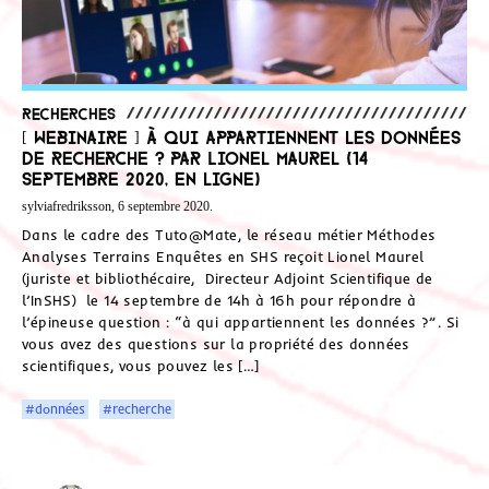
Recherches
[ Webinaire ] À qui appartiennent les données
de recherche ? Par Lionel Maurel (14
septembre 2020, en ligne)
sylviafredriksson, 6 septembre 2020.
Dans le cadre des Tuto@Mate, le réseau métier Méthodes
Analyses Terrains Enquêtes en SHS reçoit Lionel Maurel
(juriste et bibliothécaire, Directeur Adjoint Scientifique de
l’InSHS) le 14 septembre de 14h à 16h pour répondre à
l’épineuse question : “à qui appartiennent les données ?”. Si
vous avez des questions sur la propriété des données
scientifiques, vous pouvez les […]
#données
#recherche