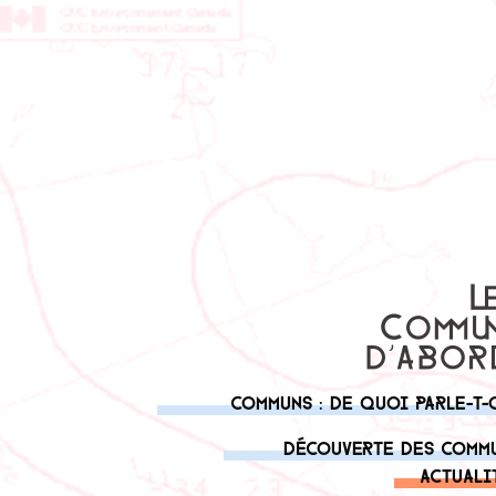
Communs : de quoi parle-t-
Découverte des comm
Actuali