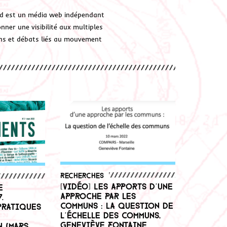
d est un média web indépendant
ner une visibilité aux multiples
ions et débats liés au mouvement
Recherches
[Vidéo] Les apports d’une
e
approche par les
.
communs : la question de
pratiques
l’échelle des communs,
Geneviève Fontaine
n (mars