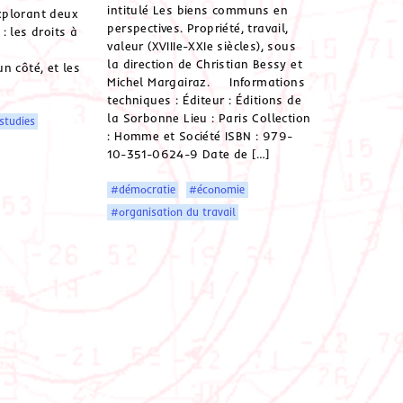
intitulé Les biens communs en
xplorant deux
perspectives. Propriété, travail,
: les droits à
valeur (XVIIIe-XXIe siècles), sous
la direction de Christian Bessy et
n côté, et les
Michel Margairaz. Informations
techniques : Éditeur : Éditions de
la Sorbonne Lieu : Paris Collection
studies
: Homme et Société ISBN : 979-
10-351-0624-9 Date de […]
#démocratie
#économie
#organisation du travail