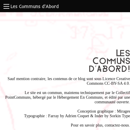
Les Communs d'Abord
Sauf mention contraire, les contenus de ce blog sont sous
Licence Creative
Commons CC-BY-SA 4.0
.
Le site est un commun, maintenu techniquement par le
Collectif
PointCommuns
, hébergé par le
Hébergement En Communs
, et édité par une
communauté ouverte.
Conception graphique :
Mirages
Typographie : Farray by
Adrien Coque
t & Inder by
Sorkin Type
Pour en savoir plus,
contactez-nous
.