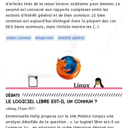
d’articles tirés de la revue Visions solidaires pour demain. Le
second est consacré aux rapports complexes entre les
notions d’intérêt général et de bien commun. LE bien
commun est aujourd’hui distingué dans la plupart des cas
DES biens communs, mais l’article montre les […]
#bien commun
#buen vivir
#intérêt général
Débats
Le logiciel libre est-il un Commun ?
calimaq, 19 juin 2017.
Emmanuelle Helly propose sur le site Makina Corpus une
analyse détaillée de la question : « Le logiciel libre est-il un
Commun ?« , en adoptant le cadre théorique dégagé par