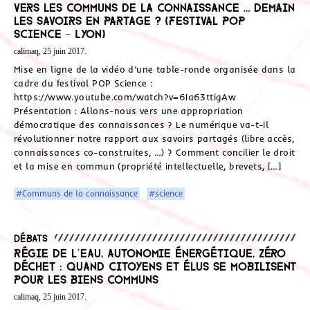
Vers les communs de la connaissance … Demain
les savoirs en partage ? (Festival POP
Science – Lyon)
calimaq, 25 juin 2017.
Mise en ligne de la vidéo d’une table-ronde organisée dans la
cadre du festival POP Science :
https://www.youtube.com/watch?v=6Ia63ttigAw
Présentation : Allons-nous vers une appropriation
démocratique des connaissances ? Le numérique va-t-il
révolutionner notre rapport aux savoirs partagés (libre accès,
connaissances co-construites, …) ? Comment concilier le droit
et la mise en commun (propriété intellectuelle, brevets, […]
#Communs de la connaissance
#science
Débats
Régie de l’eau, autonomie énergétique, zéro
déchet : quand citoyens et élus se mobilisent
pour les biens communs
calimaq, 25 juin 2017.