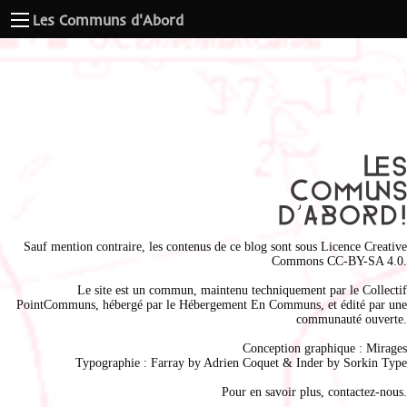
Les Communs d'Abord
Sauf mention contraire, les contenus de ce blog sont sous
Licence Creative
Commons CC-BY-SA 4.0
.
Le site est un commun, maintenu techniquement par le
Collectif
PointCommuns
, hébergé par le
Hébergement En Communs
, et édité par une
communauté ouverte.
Conception graphique :
Mirages
Typographie : Farray by
Adrien Coque
t & Inder by
Sorkin Type
Pour en savoir plus,
contactez-nous
.