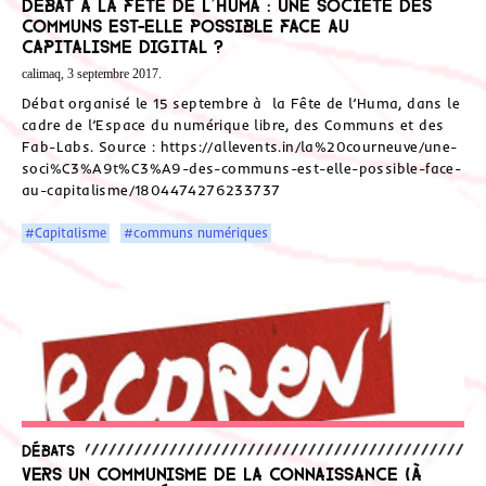
Débat à la Fête de l’Huma : Une société des
Communs est-elle possible face au
Capitalisme digital ?
calimaq, 3 septembre 2017.
Débat organisé le 15 septembre à la Fête de l’Huma, dans le
cadre de l’Espace du numérique libre, des Communs et des
Fab-Labs. Source : https://allevents.in/la%20courneuve/une-
soci%C3%A9t%C3%A9-des-communs-est-elle-possible-face-
au-capitalisme/1804474276233737
#Capitalisme
#communs numériques
Débats
Vers un communisme de la connaissance (à