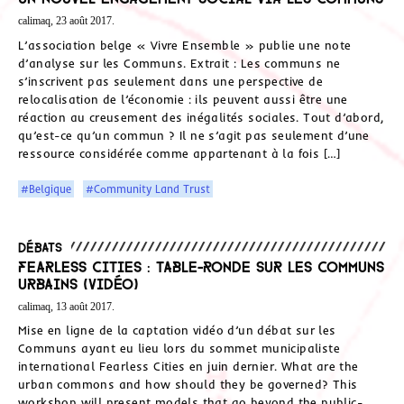
calimaq, 23 août 2017.
L’association belge « Vivre Ensemble » publie une note
d’analyse sur les Communs. Extrait : Les communs ne
s’inscrivent pas seulement dans une perspective de
relocalisation de l’économie : ils peuvent aussi être une
réaction au creusement des inégalités sociales. Tout d’abord,
qu’est-ce qu’un commun ? Il ne s’agit pas seulement d’une
ressource considérée comme appartenant à la fois […]
#Belgique
#Community Land Trust
Débats
Fearless Cities : Table-ronde sur les Communs
urbains (Vidéo)
calimaq, 13 août 2017.
Mise en ligne de la captation vidéo d’un débat sur les
Communs ayant eu lieu lors du sommet municipaliste
international Fearless Cities en juin dernier. What are the
urban commons and how should they be governed? This
workshop will present models that go beyond the public-