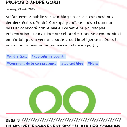
propos d’André Gorz)
calimaq, 29 août 2017.
Stéfan Meretz publie sur son blog un article consacré aux
derniers écrits d’André Gorz qui paraît ce mois-ci dans un
dossier consacré par la revue Ecorev’ à ce philosophe.
Présentation : Dans L’immatériel, André Gorz se demandait si
on n’allait pas « vers une société de l’intelligence ». Dans la
version en allemand remaniée de cet ouvrage, […]
#André Gorz
#capitalisme cognitif
#Communs de la connaissance
#logiciel libre
#Marx
Débats
Un nouvel engagement social via les communs