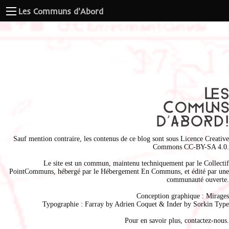
Les Communs d'Abord
Sauf mention contraire, les contenus de ce blog sont sous
Licence Creative
Commons CC-BY-SA 4.0
.
Le site est un commun, maintenu techniquement par le
Collectif
PointCommuns
, hébergé par le
Hébergement En Communs
, et édité par une
communauté ouverte.
Conception graphique :
Mirages
Typographie : Farray by
Adrien Coque
t & Inder by
Sorkin Type
Pour en savoir plus,
contactez-nous
.