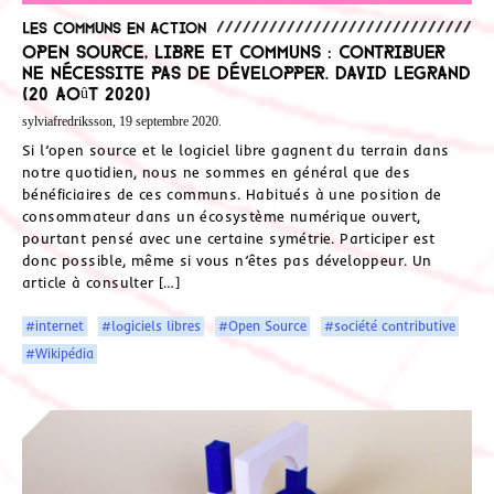
Les communs en action
Open source, libre et communs : contribuer
ne nécessite pas de développer. David Legrand
(20 août 2020)
sylviafredriksson, 19 septembre 2020.
Si l’open source et le logiciel libre gagnent du terrain dans
notre quotidien, nous ne sommes en général que des
bénéficiaires de ces communs. Habitués à une position de
consommateur dans un écosystème numérique ouvert,
pourtant pensé avec une certaine symétrie. Participer est
donc possible, même si vous n’êtes pas développeur. Un
article à consulter […]
#internet
#logiciels libres
#Open Source
#société contributive
#Wikipédia