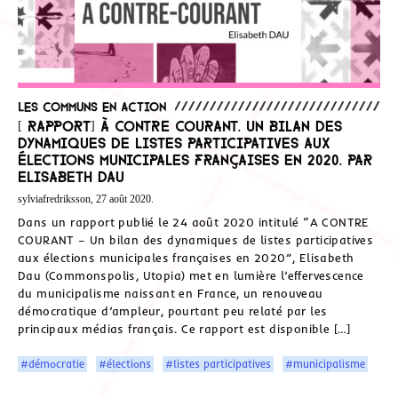
Les communs en action
[ Rapport] À CONTRE COURANT. Un bilan des
dynamiques de listes participatives aux
élections municipales françaises en 2020. Par
Elisabeth Dau
sylviafredriksson, 27 août 2020.
Dans un rapport publié le 24 août 2020 intitulé “A CONTRE
COURANT – Un bilan des dynamiques de listes participatives
aux élections municipales françaises en 2020”, Elisabeth
Dau (Commonspolis, Utopia) met en lumière l’effervescence
du municipalisme naissant en France, un renouveau
démocratique d’ampleur, pourtant peu relaté par les
principaux médias français. Ce rapport est disponible […]
#démocratie
#élections
#listes participatives
#municipalisme