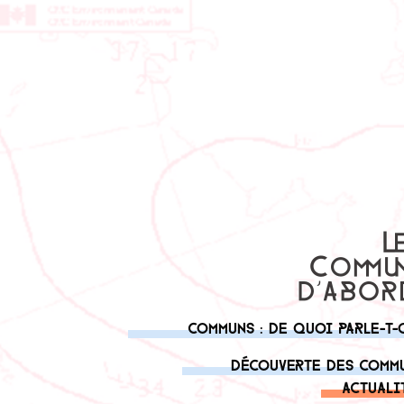
Communs : de quoi parle-t-
Découverte des comm
Actuali