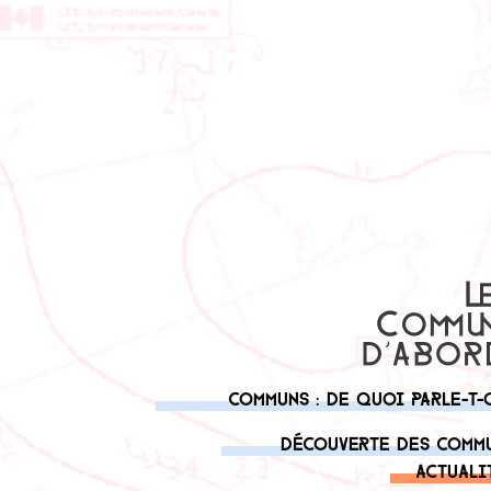
Communs : de quoi parle-t-
Découverte des comm
Actuali