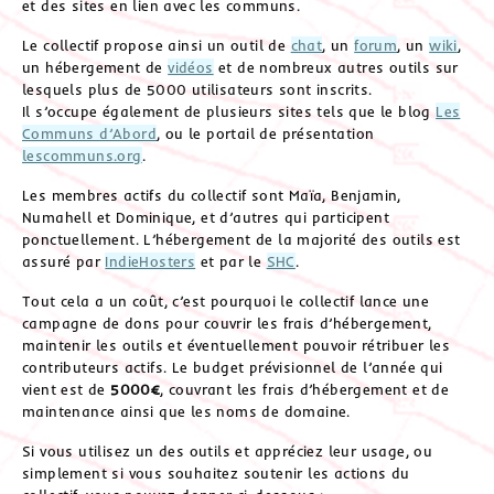
et des sites en lien avec les communs.
Le collectif propose ainsi un outil de
chat
, un
forum
, un
wiki
,
un hébergement de
vidéos
et de nombreux autres outils sur
lesquels plus de 5000 utilisateurs sont inscrits.
Il s’occupe également de plusieurs sites tels que le blog
Les
Communs d’Abord
, ou le portail de présentation
lescommuns.org
.
Les membres actifs du collectif sont Maïa, Benjamin,
Numahell et Dominique, et d’autres qui participent
ponctuellement. L’hébergement de la majorité des outils est
assuré par
IndieHosters
et par le
SHC
.
Tout cela a un coût, c’est pourquoi le collectif lance une
campagne de dons pour couvrir les frais d’hébergement,
maintenir les outils et éventuellement pouvoir rétribuer les
contributeurs actifs. Le budget prévisionnel de l’année qui
vient est de
5000€
, couvrant les frais d’hébergement et de
maintenance ainsi que les noms de domaine.
Si vous utilisez un des outils et appréciez leur usage, ou
simplement si vous souhaitez soutenir les actions du