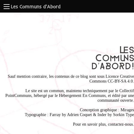
Les Communs d'Abord
Sauf mention contraire, les contenus de ce blog sont sous
Licence Creative
Commons CC-BY-SA 4.0
.
Le site est un commun, maintenu techniquement par le
Collectif
PointCommuns
, hébergé par le
Hébergement En Communs
, et édité par une
communauté ouverte.
Conception graphique :
Mirages
Typographie : Farray by
Adrien Coque
t & Inder by
Sorkin Type
Pour en savoir plus,
contactez-nous
.