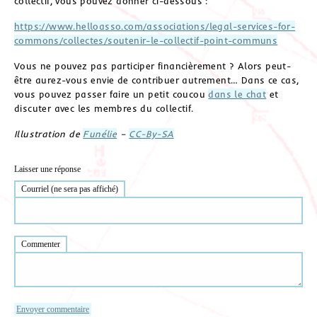
collectif, vous pouvez donner ci-dessous :
https://www.helloasso.com/associations/legal-services-for-
commons/collectes/soutenir-le-collectif-point-communs
Vous ne pouvez pas participer financièrement ? Alors peut-
être aurez-vous envie de contribuer autrement… Dans ce cas,
vous pouvez passer faire un petit coucou
dans le chat
et
discuter avec les membres du collectif.
Illustration de
Funélie
–
CC-By-SA
Laisser une réponse
Courriel (ne sera pas affiché)
Commenter