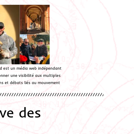
d est un média web indépendant
ner une visibilité aux multiples
ions et débats liés au mouvement
ve des