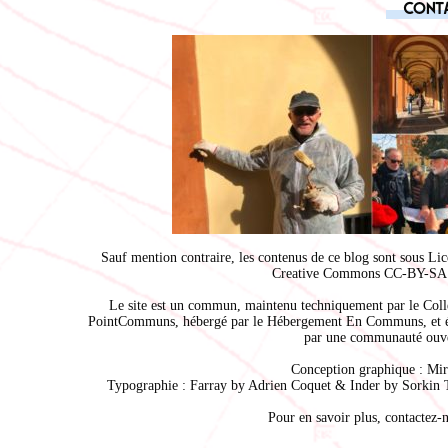
Cont
Sauf mention contraire, les contenus de ce blog sont sous
Lic
Creative Commons CC-BY-SA 
Le site est un commun, maintenu techniquement par le
Coll
PointCommuns
, hébergé par le
Hébergement En Communs
, et 
par une communauté ouve
Conception graphique :
Mir
Typographie : Farray by
Adrien Coque
t & Inder by
Sorkin 
Pour en savoir plus,
contactez-