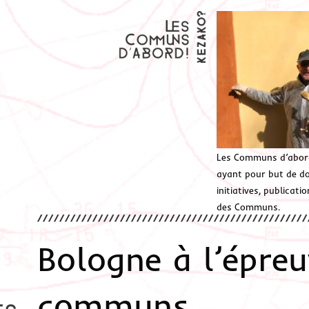
Les Communs d’abor
ayant pour but de don
initiatives, publicat
des Communs.
Bologne à l’épreu
communs