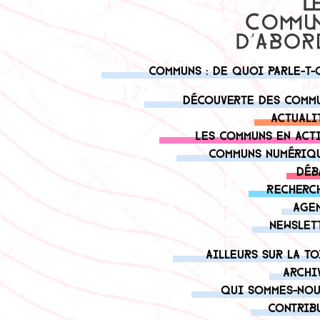
Communs : de quoi parle-t-
Découverte des comm
Actuali
Les communs en act
Communs numériq
Déb
Recherc
Age
Newslet
Ailleurs sur la to
Archi
Qui sommes-nou
Contrib