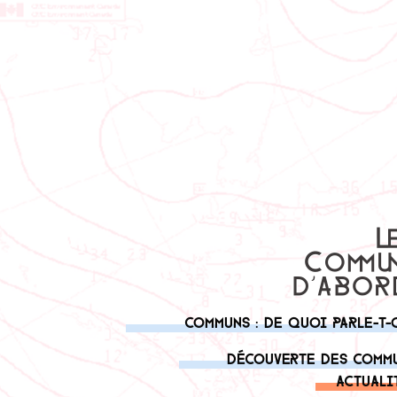
Communs : de quoi parle-t-
Découverte des comm
Actuali