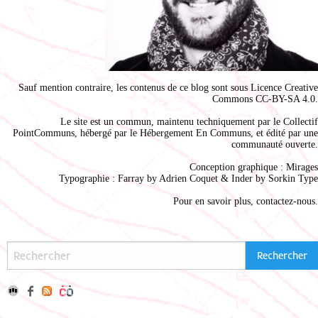
Sauf mention contraire, les contenus de ce blog sont sous
Licence Creative
Commons CC-BY-SA 4.0
.
Le site est un commun, maintenu techniquement par le
Collectif
PointCommuns
, hébergé par le
Hébergement En Communs
, et édité par une
communauté ouverte.
Conception graphique :
Mirages
Typographie : Farray by
Adrien Coque
t & Inder by
Sorkin Type
Pour en savoir plus,
contactez-nous
.