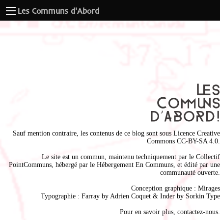
Les Communs d'Abord
Sauf mention contraire, les contenus de ce blog sont sous
Licence Creative
Commons CC-BY-SA 4.0
.
Le site est un commun, maintenu techniquement par le
Collectif
PointCommuns
, hébergé par le
Hébergement En Communs
, et édité par une
communauté ouverte.
Conception graphique :
Mirages
Typographie : Farray by
Adrien Coque
t & Inder by
Sorkin Type
Pour en savoir plus,
contactez-nous
.