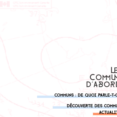
Communs : de quoi parle-t-
Découverte des comm
Actuali