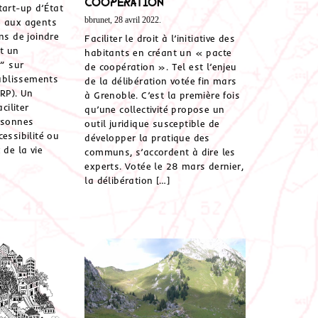
coopération
tart-up d’État
bbrunet, 28 avril 2022.
e aux agents
ns de joindre
Faciliter le droit à l’initiative des
nt un
habitants en créant un « pacte
” sur
de coopération ». Tel est l’enjeu
tablissements
de la délibération votée fin mars
ERP). Un
à Grenoble. C’est la première fois
ciliter
qu’une collectivité propose un
rsonnes
outil juridique susceptible de
essibilité ou
développer la pratique des
 de la vie
communs, s’accordent à dire les
experts. Votée le 28 mars dernier,
la délibération […]