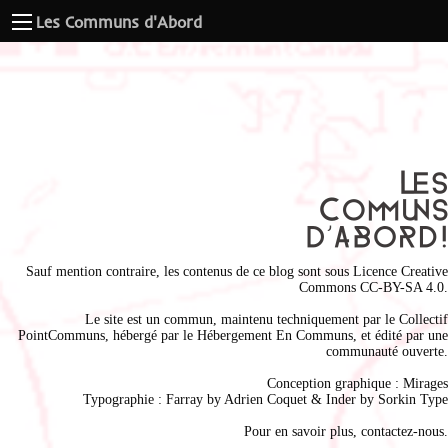
Les Communs d'Abord
Sauf mention contraire, les contenus de ce blog sont sous
Licence Creative
Commons CC-BY-SA 4.0
.
Le site est un commun, maintenu techniquement par le
Collectif
PointCommuns
, hébergé par le
Hébergement En Communs
, et édité par une
communauté ouverte.
Conception graphique :
Mirages
Typographie : Farray by
Adrien Coque
t & Inder by
Sorkin Type
Pour en savoir plus,
contactez-nous
.