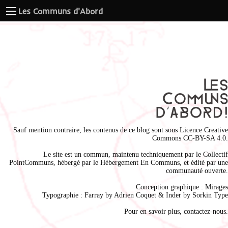
Les Communs d'Abord
Sauf mention contraire, les contenus de ce blog sont sous
Licence Creative
Commons CC-BY-SA 4.0
.
Le site est un commun, maintenu techniquement par le
Collectif
PointCommuns
, hébergé par le
Hébergement En Communs
, et édité par une
communauté ouverte.
Conception graphique :
Mirages
Typographie : Farray by
Adrien Coque
t & Inder by
Sorkin Type
Pour en savoir plus,
contactez-nous
.