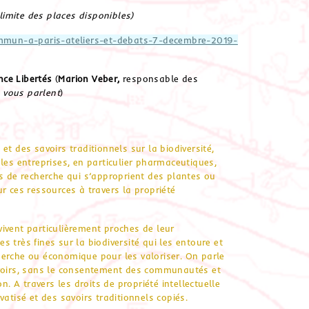
 limite des places disponibles)
ommun-a-paris-ateliers-et-debats-7-decembre-2019-
nce Libertés
(
Marion Veber,
responsable des
 vous parlent
)
t et des savoirs traditionnels sur la biodiversité,
les entreprises, en particulier pharmaceutiques,
ts de recherche qui s’approprient des plantes ou
r ces ressources à travers la propriété
ivent particulièrement proches de leur
 très fines sur la biodiversité qui les entoure et
herche ou économique pour les valoriser. On parle
avoirs, sans le consentement des communautés et
n. A travers les droits de propriété intellectuelle
ivatisé et des savoirs traditionnels copiés.