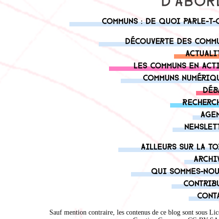
Communs : de quoi parle-t-
Découverte des comm
Actuali
Les communs en act
Communs numériq
Déb
Recherc
Age
Newslet
Ailleurs sur la to
Archi
Qui sommes-nou
Contrib
Cont
Sauf mention contraire, les contenus de ce blog sont sous
Lic