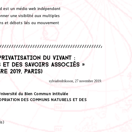
d est un média web indépendant
ner une visibilité aux multiples
ions et débats liés au mouvement
rivatisation du vivant :
 et des savoirs associés »
e 2019, Paris)
sylviafredriksson, 27 novembre 2019.
Université du Bien Commun intitulée
ROPRIATION DES COMMUNS NATURELS ET DES
is)