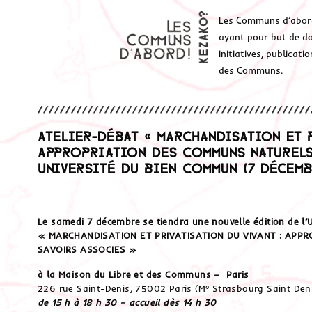
Les Communs d’abor
ayant pour but de don
initiatives, publicat
des Communs.
Atelier-débat « Marchandisation et p
appropriation des communs naturels
Université du Bien commun (7 décembr
Le samedi 7 décembre se tiendra une nouvelle édition de l’
« MARCHANDISATION ET PRIVATISATION DU VIVANT : APP
SAVOIRS ASSOCIES »
à la Maison du Libre et des Communs – Paris
226 rue Saint-Denis, 75002 Paris (M° Strasbourg Saint Den
de 15 h à 18 h 30 – accueil dès 14 h 30