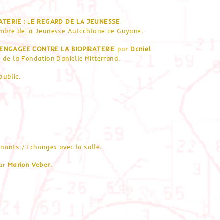
ATERIE : LE REGARD DE LA JEUNESSE
mbre de la Jeunesse Autochtone de Guyane.
 ENGAGEE CONTRE LA BIOPIRATERIE
par
Daniel
 de la Fondation Danielle Mitterrand.
ublic.
enants / Echanges avec la salle.
par
Marion Veber.