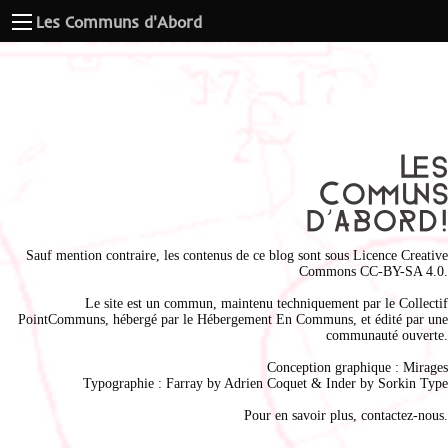
Les Communs d'Abord
Sauf mention contraire, les contenus de ce blog sont sous
Licence Creative
Commons CC-BY-SA 4.0
.
Le site est un commun, maintenu techniquement par le
Collectif
PointCommuns
, hébergé par le
Hébergement En Communs
, et édité par une
communauté ouverte.
Conception graphique :
Mirages
Typographie : Farray by
Adrien Coque
t & Inder by
Sorkin Type
Pour en savoir plus,
contactez-nous
.