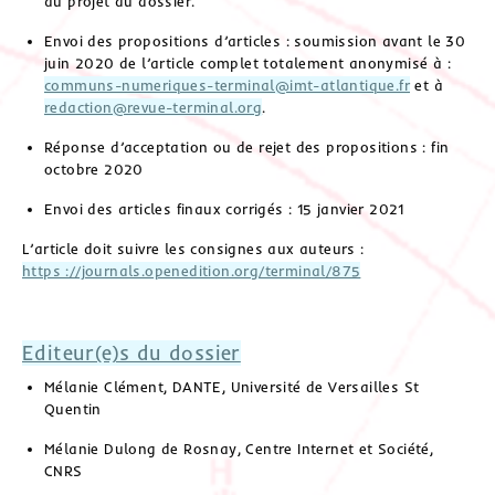
au projet du dossier.
Envoi des propositions d’articles : soumission avant le 30
juin 2020 de l’article complet totalement anonymisé à :
communs-numeriques-terminal@imt-atlantique.fr
et à
redaction@revue-terminal.org
.
Réponse d’acceptation ou de rejet des propositions : fin
octobre 2020
Envoi des articles finaux corrigés : 15 janvier 2021
L’article doit suivre les consignes aux auteurs :
https ://journals.openedition.org/terminal/875
Editeur(e)s du dossier
Mélanie Clément, DANTE, Université de Versailles St
Quentin
Mélanie Dulong de Rosnay, Centre Internet et Société,
CNRS