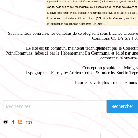
Sauf mention contraire, les contenus de ce blog sont sous
Licence Creative
Commons CC-BY-SA 4.0
.
Le site est un commun, maintenu techniquement par le
Collectif
PointCommuns
, hébergé par le
Hébergement En Communs
, et édité par une
communauté ouverte.
Conception graphique :
Mirages
Typographie : Farray by
Adrien Coque
t & Inder by
Sorkin Type
Pour en savoir plus,
contactez-nous
.