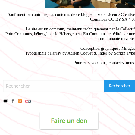
Sauf mention contraire, les contenus de ce blog sont sous
Licence Creative
Commons CC-BY-SA 4.0
.
Le site est un commun, maintenu techniquement par le
Collectif
PointCommuns
, hébergé par le
Hébergement En Communs
, et édité par une
communauté ouverte.
Conception graphique :
Mirages
Typographie : Farray by
Adrien Coque
t & Inder by
Sorkin Type
Pour en savoir plus,
contactez-nous
.