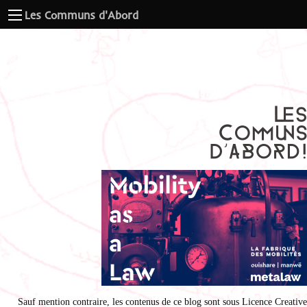
Les Communs d'Abord
Sauf mention contraire, les contenus de ce blog sont sous
Licence Creative