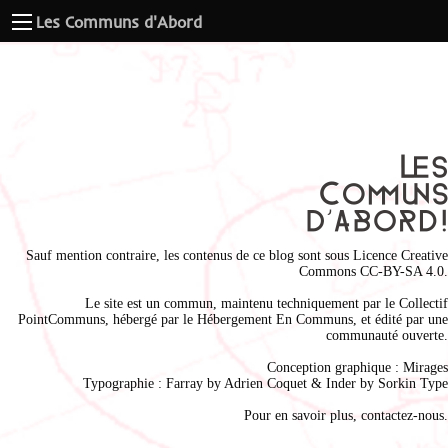
Les Communs d'Abord
Sauf mention contraire, les contenus de ce blog sont sous
Licence Creative
Commons CC-BY-SA 4.0
.
Le site est un commun, maintenu techniquement par le
Collectif
PointCommuns
, hébergé par le
Hébergement En Communs
, et édité par une
communauté ouverte.
Conception graphique :
Mirages
Typographie : Farray by
Adrien Coque
t & Inder by
Sorkin Type
Pour en savoir plus,
contactez-nous
.