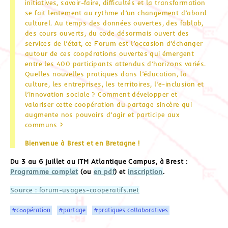
initiatives, savoir-faire, difficultés et la transformation
se fait lentement au rythme d’un changement d’abord
culturel. Au temps des données ouvertes, des fablab,
des cours ouverts, du code désormais ouvert des
services de l’état, ce Forum est l’occasion d’échanger
autour de ces coopérations ouvertes qui émergent
entre les 400 participants attendus d’horizons variés.
Quelles nouvelles pratiques dans l’éducation, la
culture, les entreprises, les territoires, l’e-inclusion et
l’innovation sociale ? Comment développer et
valoriser cette coopération du partage sincère qui
augmente nos pouvoirs d’agir et participe aux
communs ?
Bienvenue à Brest et en Bretagne !
Du 3 au 6 juillet au ITM Atlantique Campus, à Brest :
Programme complet
(ou
en pdf
) et
inscription
.
Source : forum-usages-cooperatifs.net
#coopération
#partage
#pratiques collaboratives