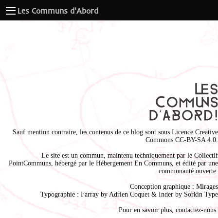
Les Communs d'Abord
Sauf mention contraire, les contenus de ce blog sont sous
Licence Creative
Commons CC-BY-SA 4.0
.
Le site est un commun, maintenu techniquement par le
Collectif
PointCommuns
, hébergé par le
Hébergement En Communs
, et édité par une
communauté ouverte.
Conception graphique :
Mirages
Typographie : Farray by
Adrien Coque
t & Inder by
Sorkin Type
Pour en savoir plus,
contactez-nous
.