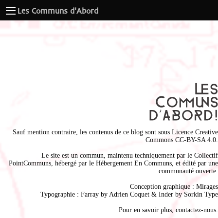
Les Communs d'Abord
Sauf mention contraire, les contenus de ce blog sont sous
Licence Creative
Commons CC-BY-SA 4.0
.
Le site est un commun, maintenu techniquement par le
Collectif
PointCommuns
, hébergé par le
Hébergement En Communs
, et édité par une
communauté ouverte.
Conception graphique :
Mirages
Typographie : Farray by
Adrien Coque
t & Inder by
Sorkin Type
Pour en savoir plus,
contactez-nous
.