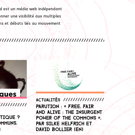
d est un média web indépendant
ner une visibilité aux multiples
ions et débats liés au mouvement
Actualités
Parution : « Free, Fair
and Alive : The Insurgent
tique ?
Power of the Commons »,
ommuns.
par Silke Helfrich et
.
David Bollier (En)