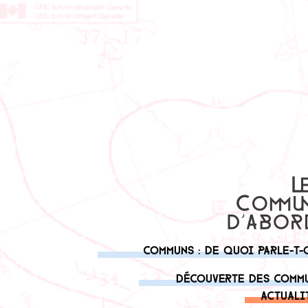
Communs : de quoi parle-t-
Découverte des comm
Actuali