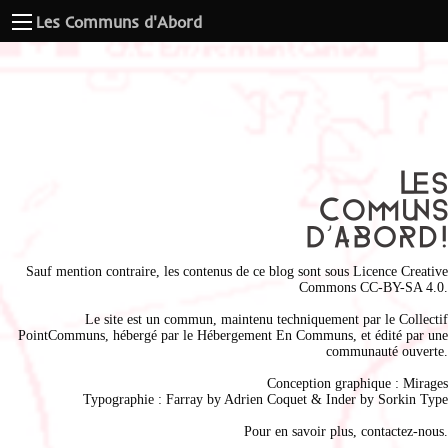
Les Communs d'Abord
Sauf mention contraire, les contenus de ce blog sont sous
Licence Creative
Commons CC-BY-SA 4.0
.
Le site est un commun, maintenu techniquement par le
Collectif
PointCommuns
, hébergé par le
Hébergement En Communs
, et édité par une
communauté ouverte.
Conception graphique :
Mirages
Typographie : Farray by
Adrien Coque
t & Inder by
Sorkin Type
Pour en savoir plus,
contactez-nous
.