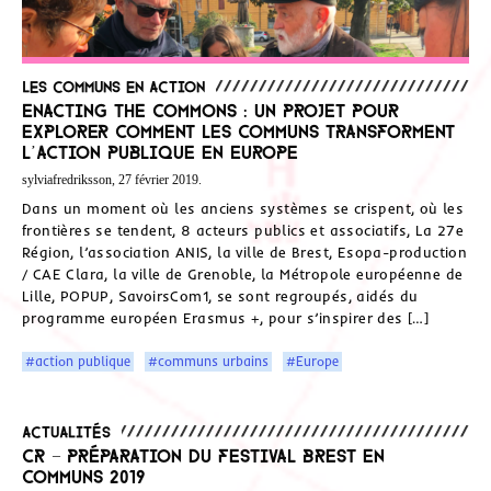
Les communs en action
Enacting the commons : un projet pour
explorer comment les communs transforment
l’action publique en Europe
sylviafredriksson, 27 février 2019.
Dans un moment où les anciens systèmes se crispent, où les
frontières se tendent, 8 acteurs publics et associatifs, La 27e
Région, l’association ANIS, la ville de Brest, Esopa-production
/ CAE Clara, la ville de Grenoble, la Métropole européenne de
Lille, POPUP, SavoirsCom1, se sont regroupés, aidés du
programme européen Erasmus +, pour s’inspirer des […]
#action publique
#communs urbains
#Europe
Actualités
CR – Préparation du festival Brest en
communs 2019