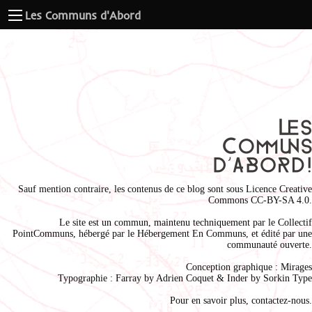
Les Communs d'Abord
Sauf mention contraire, les contenus de ce blog sont sous
Licence Creative
Commons CC-BY-SA 4.0
.
Le site est un commun, maintenu techniquement par le
Collectif
PointCommuns
, hébergé par le
Hébergement En Communs
, et édité par une
communauté ouverte.
Conception graphique :
Mirages
Typographie : Farray by
Adrien Coque
t & Inder by
Sorkin Type
Pour en savoir plus,
contactez-nous
.