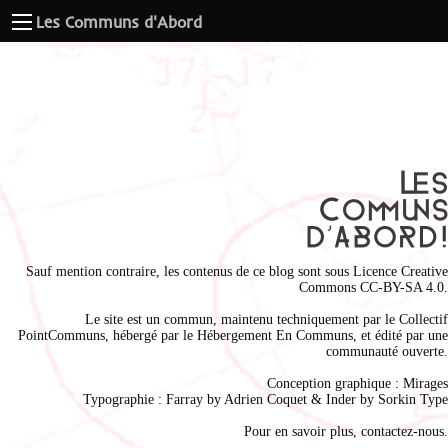
Les Communs d'Abord
Sauf mention contraire, les contenus de ce blog sont sous
Licence Creative
Commons CC-BY-SA 4.0
.
Le site est un commun, maintenu techniquement par le
Collectif
PointCommuns
, hébergé par le
Hébergement En Communs
, et édité par une
communauté ouverte.
Conception graphique :
Mirages
Typographie : Farray by
Adrien Coque
t & Inder by
Sorkin Type
Pour en savoir plus,
contactez-nous
.