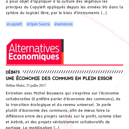
a pour objet d’appliquer à la culture des végétaux les
principes du Copyleft appliqués depuis les années 90 dans la
sphère du logiciel libre, par le biais d’instruments […]
#copyleft
#Open Source
#semences
Débats
Une économie des communs en plein essor
Hélène Mulot, 25 juillet 2017.
Entretien avec Michel Bauwens qui s’exprime sur l’économie
collaborative (il préfére parler d’économie des communs), de
la transition écologique et du revenu universel. Je parle
plutôt d’économie des communs, afin de mieux faire la
différence entre des projets centrés sur le profit, comme Uber
et Airbnb, et des projets véritablement collaboratifs de
partage. La mobilisation […]