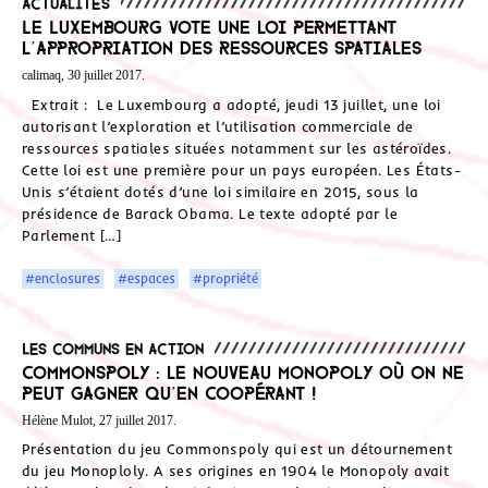
Actualités
Le Luxembourg vote une loi permettant
l’appropriation des ressources spatiales
calimaq, 30 juillet 2017.
Extrait : Le Luxembourg a adopté, jeudi 13 juillet, une loi
autorisant l’exploration et l’utilisation commerciale de
ressources spatiales situées notamment sur les astéroïdes.
Cette loi est une première pour un pays européen. Les États-
Unis s’étaient dotés d’une loi similaire en 2015, sous la
présidence de Barack Obama. Le texte adopté par le
Parlement […]
#enclosures
#espaces
#propriété
Les communs en action
Commonspoly : le nouveau Monopoly où on ne
peut gagner qu’en coopérant !
Hélène Mulot, 27 juillet 2017.
Présentation du jeu Commonspoly qui est un détournement
du jeu Monoploly. A ses origines en 1904 le Monopoly avait