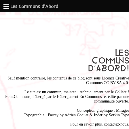
Les Communs d'Abord
Sauf mention contraire, les contenus de ce blog sont sous
Licence Creative
Commons CC-BY-SA 4.0
.
Le site est un commun, maintenu techniquement par le
Collectif
PointCommuns
, hébergé par le
Hébergement En Communs
, et édité par une
communauté ouverte.
Conception graphique :
Mirages
Typographie : Farray by
Adrien Coque
t & Inder by
Sorkin Type
Pour en savoir plus,
contactez-nous
.