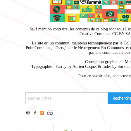
Sauf mention contraire, les contenus de ce blog sont sous
Lic
Creative Commons CC-BY-SA 
Le site est un commun, maintenu techniquement par le
Coll
PointCommuns
, hébergé par le
Hébergement En Communs
, et 
par une communauté ouve
Conception graphique :
Mir
Typographie : Farray by
Adrien Coque
t & Inder by
Sorkin 
Pour en savoir plus,
contactez-