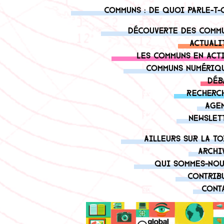
Communs : de quoi parle-t-
Découverte des comm
Actuali
Les communs en act
Communs numériq
Déb
Recherc
Age
Newslet
Ailleurs sur la to
Archi
Qui sommes-nou
Contrib
Cont