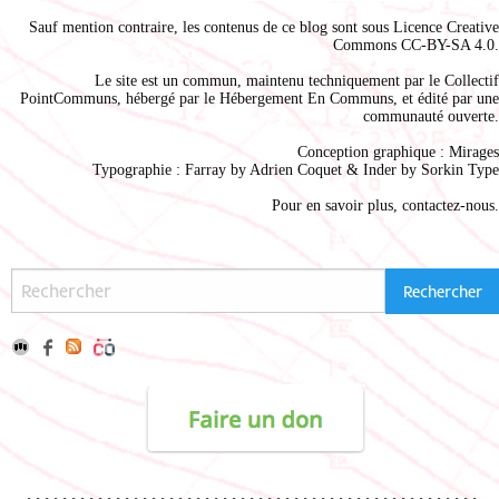
Sauf mention contraire, les contenus de ce blog sont sous
Licence Creative
Commons CC-BY-SA 4.0
.
Le site est un commun, maintenu techniquement par le
Collectif
PointCommuns
, hébergé par le
Hébergement En Communs
, et édité par une
communauté ouverte.
Conception graphique :
Mirages
Typographie : Farray by
Adrien Coque
t & Inder by
Sorkin Type
Pour en savoir plus,
contactez-nous
.